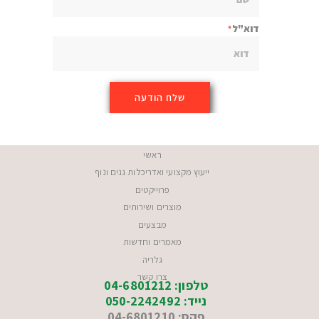
דוא"ל
ראשי
ייעוץ מקצועי ואדריכלות גנים ונוף
פרוייקטים
מוצרים ושירותים
מבצעים
מאמרים וחדשות
גלריה
צרו קשר
טלפון: 04-6801212
נייד: 050-2242492
פקס: 04-6801210