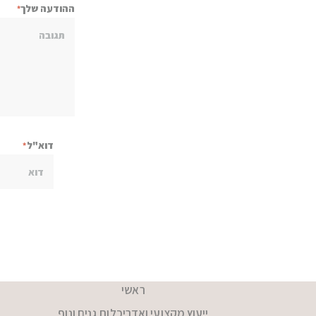
ההודעה שלך
דוא"ל
ראשי
ייעוץ מקצועי ואדריכלות גנים ונוף