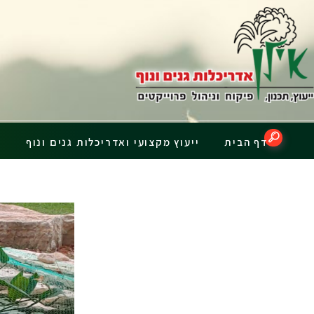
דף הבית
ייעוץ מקצועי ואדריכלות גנים ונוף
פ