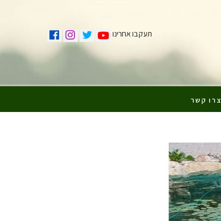
תעקבו אחרינו
רו קשר