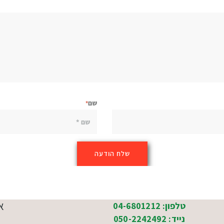
שם
א
טלפון: 04-6801212
נייד: 050-2242492