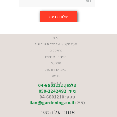
ראשי
ייעוץ מקצועי ואדריכלות גנים ונוף
פרוייקטים
מוצרים ושירותים
מבצעים
מאמרים וחדשות
גלריה
צרו קשר
טלפון: 04-6801212
נייד: 050-2242492
פקס: 04-6801210
מייל:
ilan@gardening.co.il
אנחנו על המפה