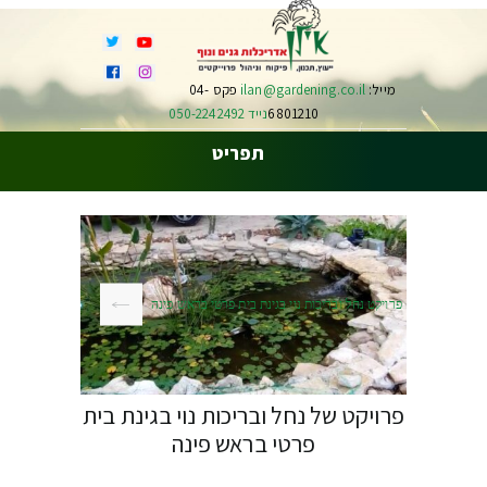
מייל:
ilan@gardening.co.il
פקס 04-
6801210
נייד 050-2242492
תפריט
פרויקט נחל ובריכות נוי בגינת בית פרטי בראש פינה
פרויקט של נחל ובריכות נוי בגינת בית
פרטי בראש פינה