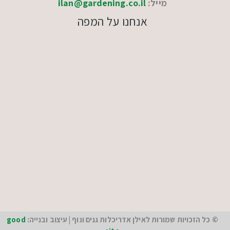
מייל:
ilan@gardening.co.il
אנחנו על המפה
© כל הזכויות שמורות לאילן אדריכלות גנים ונוף | עיצוב ובנייה:
good