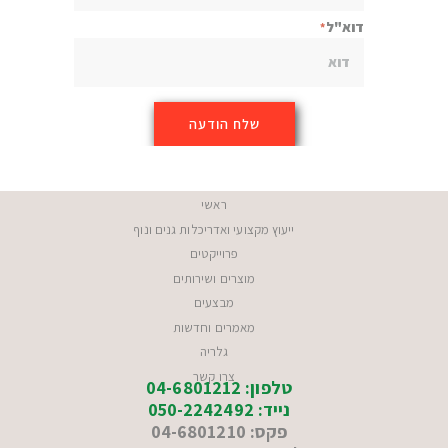
דוא"ל
ראשי
ייעוץ מקצועי ואדריכלות גנים ונוף
פרוייקטים
מוצרים ושירותים
מבצעים
מאמרים וחדשות
גלריה
צרו קשר
טלפון: 04-6801212
נייד: 050-2242492
פקס: 04-6801210