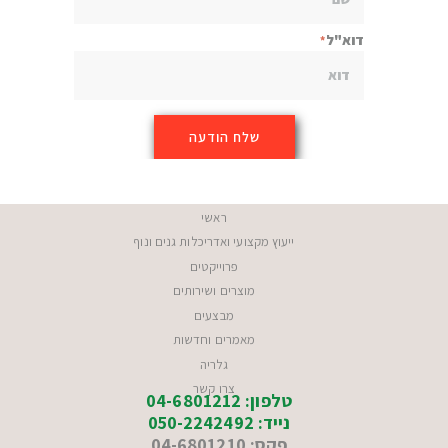
דוא"ל
ראשי
ייעוץ מקצועי ואדריכלות גנים ונוף
פרוייקטים
מוצרים ושירותים
מבצעים
מאמרים וחדשות
גלריה
צרו קשר
טלפון: 04-6801212
נייד: 050-2242492
פקס: 04-6801210