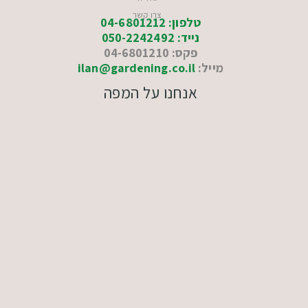
צרו קשר
טלפון: 04-6801212
נייד: 050-2242492
פקס: 04-6801210
מייל:
ilan@gardening.co.il
אנחנו על המפה