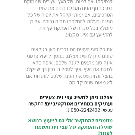
לגסיסתו ואף למותו של העץ. עץ זית שממוקם
במרכז נוף הגינה וסביבו בונים את שאר
המרכיבים, אם ימות יקלקל את יופיה של כל
הגינה והעלות להחלפתו תהיה גבוהה. על כן
מומלץ בכל מקרה של העתקת עץ זית
להתייעץ עם איש מקצוע.
את כל סוגי העצים המוזכרים כאן בגילאים
שונים ניתן להשיג אצלנו, בנוסף לייעוץ פרטני
איזה סוג מתאים לגינה שלכם, איפה כדאי
למקם את העץ ואיך לטפל בו נכון כך שייקלט
בהצלחה ויקשט את הגינה שלכם לעשרות אם
לא מאות שנים קדימה.
אצלנו ניתן להשיג עצי זית צעירים
ועתיקים במחירים אטרקטיביים!
התקשרו
עכשיו
050-2242492
!!
מוזמנים להתקשר אלי גם לייעוץ בנושא
שתילה והעתקה של עצי זית ואשמח
לעזור!