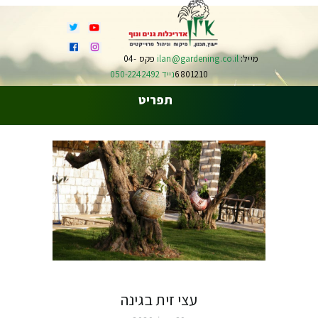
מייל:
ilan@gardening.co.il
פקס 04-
6801210
נייד 050-2242492
תפריט
עצי זית בגינה