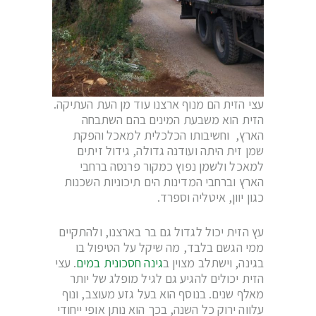
עצי הזית הם מנוף ארצנו עוד מן העת העתיקה.
הזית הוא משבעת המינים בהם השתבחה
הארץ, וחשיבותו הכלכלית למאכל והפקת
שמן זית היתה ועודנה גדולה, גידול זיתים
למאכל ולשמן נפוץ כמקור פרנסה ברחבי
הארץ וברחבי המדינות הים תיכוניות השכנות
כגון יוון, איטליה וספרד.
עץ הזית יכול לגדול גם בר בארצנו, ולהתקיים
ממי הגשם בלבד, מה שיקל על הטיפול בו
בגינה, וישתלב מצוין ב
גינה חסכונית במים
. עצי
הזית יכולים להגיע גם לגיל מופלג של יותר
מאלף שנים. בנוסף הוא בעל גזע מעוצב, ונוף
עלווה ירוק כל השנה, בכך הוא נותן אופי ייחודי