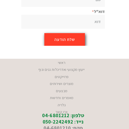
דוא"ל
ראשי
ייעוץ מקצועי ואדריכלות גנים ונוף
פרוייקטים
מוצרים ושירותים
מבצעים
מאמרים וחדשות
גלריה
צרו קשר
טלפון: 04-6801212
נייד: 050-2242492
פקס: 04-6801210