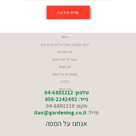
ראשי
ייעוץ מקצועי ואדריכלות גנים ונוף
פרוייקטים
מוצרים ושירותים
מבצעים
מאמרים וחדשות
גלריה
צרו קשר
טלפון: 04-6801212
נייד: 050-2242492
פקס: 04-6801210
מייל:
ilan@gardening.co.il
אנחנו על המפה