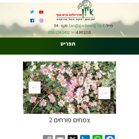
מייל:
ilan@gardening.co.il
פקס 04-
6801210
נייד 050-2242492
תפריט
צמחים פורחים 3
צמחים פורחים 2