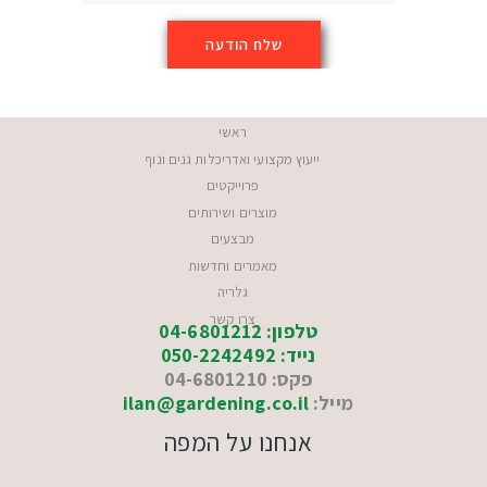
ראשי
ייעוץ מקצועי ואדריכלות גנים ונוף
פרוייקטים
מוצרים ושירותים
מבצעים
מאמרים וחדשות
גלריה
צרו קשר
טלפון: 04-6801212
נייד: 050-2242492
פקס: 04-6801210
מייל:
ilan@gardening.co.il
אנחנו על המפה