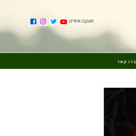
תעקבו אחרינו
רו קשר