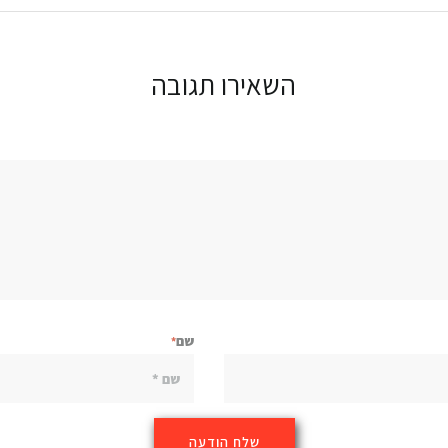
השאירו תגובה
שם