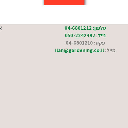
א
טלפון: 04-6801212
נייד: 050-2242492
פקס: 04-6801210
מייל:
ilan@gardening.co.il