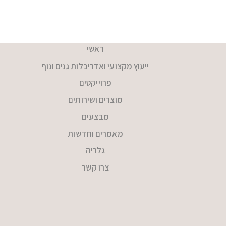
ראשי
ייעוץ מקצועי ואדריכלות גנים ונוף
פרוייקטים
מוצרים ושירותים
מבצעים
מאמרים וחדשות
גלריה
צרו קשר