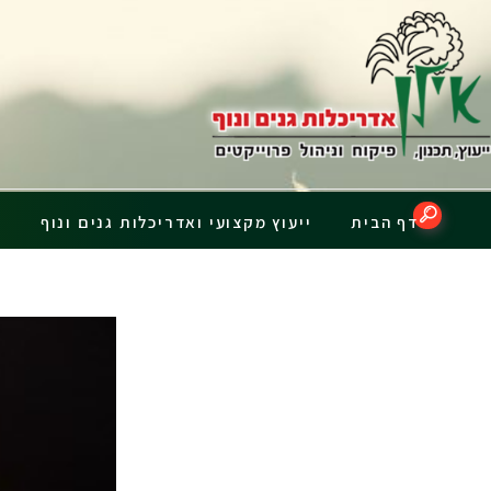
דף הבית
ייעוץ מקצועי ואדריכלות גנים ונוף
פ