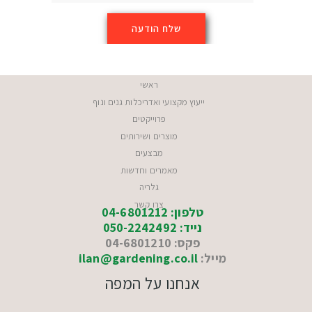
ראשי
ייעוץ מקצועי ואדריכלות גנים ונוף
פרוייקטים
מוצרים ושירותים
מבצעים
מאמרים וחדשות
גלריה
צרו קשר
טלפון: 04-6801212
נייד: 050-2242492
פקס: 04-6801210
מייל:
ilan@gardening.co.il
אנחנו על המפה