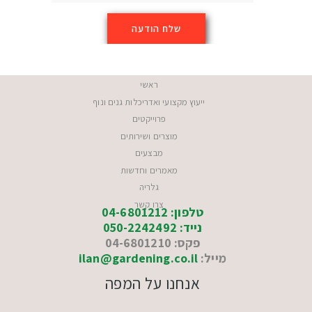
ראשי
ייעוץ מקצועי ואדריכלות גנים ונוף
פרוייקטים
מוצרים ושירותים
מבצעים
מאמרים וחדשות
גלריה
צרו קשר
טלפון: 04-6801212
נייד: 050-2242492
פקס: 04-6801210
מייל:
ilan@gardening.co.il
אנחנו על המפה