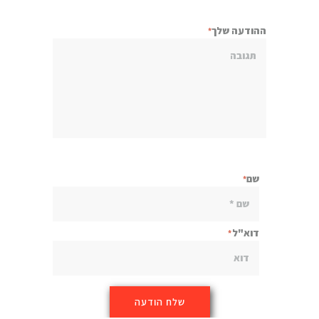
ההודעה שלך
שם
דוא"ל