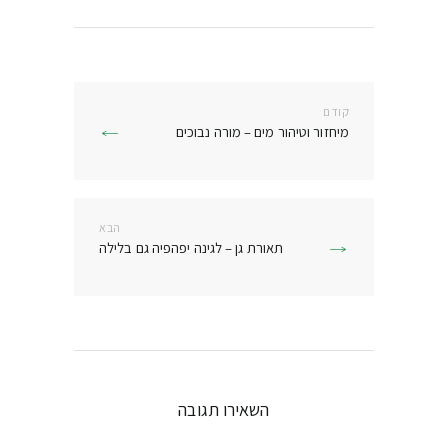
ניווט
קודם
הפוסט
מיחזור וטיהור מים – מורה נבוכים
הקודם:
הבא
הפוסט
תאורת גן – לגינה יפהפיה גם בלילה
הבא:
השאירו תגובה